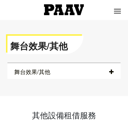
舞台效果/其他
舞台效果/其他
"KAI SHINE" 效果煙霧機
"KAI SHINE" 效果泡泡機
其他設備租借服務
彩紙禮炮機
冷煙火效果